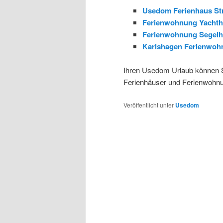
Usedom Ferienhaus St
Ferienwohnung Yachtha
Ferienwohnung Segelha
Karlshagen Ferienwoh
Ihren Usedom Urlaub können Si
Ferienhäuser und Ferienwohn
Veröffentlicht unter
Usedom