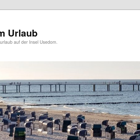
m Urlaub
rlaub auf der Insel Usedom.