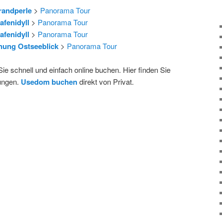
randperle
>
Panorama Tour
fenidyll
>
Panorama Tour
fenidyll
>
Panorama Tour
nung Ostseeblick
>
Panorama Tour
e schnell und einfach online buchen. Hier finden Sie
ungen.
Usedom buchen
direkt von Privat.