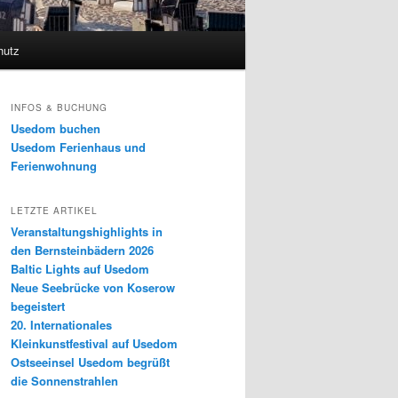
hutz
INFOS & BUCHUNG
Usedom buchen
Usedom Ferienhaus und
Ferienwohnung
LETZTE ARTIKEL
Veranstaltungshighlights in
den Bernsteinbädern 2026
Baltic Lights auf Usedom
Neue Seebrücke von Koserow
begeistert
20. Internationales
Kleinkunstfestival auf Usedom
Ostseeinsel Usedom begrüßt
die Sonnenstrahlen