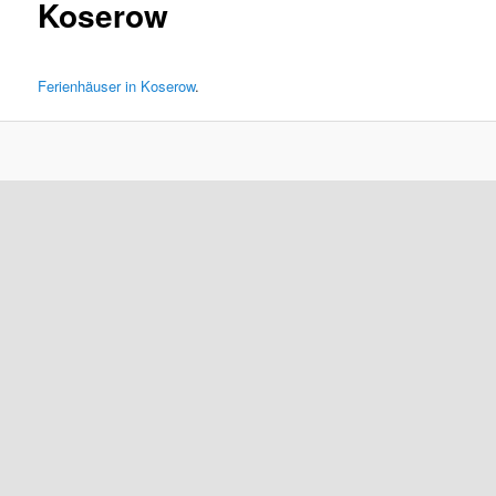
Koserow
Ferienhäuser in Koserow
.